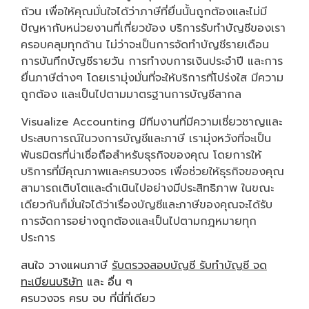
ถ้วน เพื่อให้คุณมั่นใจได้ว่าภาษีที่ยื่นนั้นถูกต้องและไม่มี
ปัญหากับหน่วยงานที่เกี่ยวข้อง บริการรับทำบัญชีของเรา
ครอบคลุมทุกด้าน ไม่ว่าจะเป็นการจัดทำบัญชีรายเดือน
การบันทึกบัญชีรายวัน การทำงบการเงินประจำปี และการ
ยื่นภาษีต่างๆ โดยเรามุ่งมั่นที่จะให้บริการที่โปร่งใส มีความ
ถูกต้อง และเป็นไปตามมาตรฐานการบัญชีสากล
Visualize Accounting มีทีมงานที่มีความเชี่ยวชาญและ
ประสบการณ์ในวงการบัญชีและภาษี เรามุ่งหวังที่จะเป็น
พันธมิตรที่น่าเชื่อถือสำหรับธุรกิจของคุณ โดยการให้
บริการที่มีคุณภาพและครบวงจร เพื่อช่วยให้ธุรกิจของคุณ
สามารถเติบโตและดำเนินไปอย่างมีประสิทธิภาพ ในขณะ
เดียวกันก็มั่นใจได้ว่าเรื่องบัญชีและภาษีของคุณจะได้รับ
การจัดการอย่างถูกต้องและเป็นไปตามกฎหมายทุก
ประการ
สนใจ วางแผนภาษี
รับตรวจสอบบัญชี
รับทำบัญชี
จด
ทะเบียนบริษัท
และ อื่น ๆ
ครบวงจร ครบ จบ ที่นี่ที่เดียว