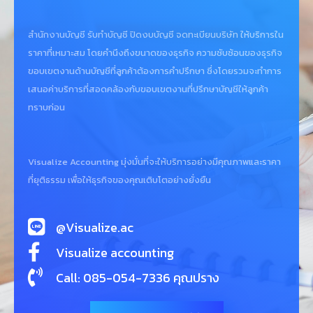
สำนักงานบัญชี
รับทำบัญชี
ปิดงบบัญชี
จดทะเบียนบริษัท
ให้บริการใน
ราคาที่เหมาะสม โดยคำนึงถึงขนาดของธุรกิจ ความซับซ้อนของธุรกิจ
ขอบเขตงานด้านบัญชีที่ลูกค้าต้องการคำปรึกษา ซึ่งโดยรวมจะทำการ
เสนอค่าบริการที่สอดคล้องกับขอบเขตงานที่ปรึกษาบัญชีให้ลูกค้า
ทราบก่อน
Visualize Accounting มุ่งมั่นที่จะให้บริการอย่างมีคุณภาพและราคา
ที่ยุติธรรม เพื่อให้ธุรกิจของคุณเติบโตอย่างยั่งยืน
@Visualize.ac
Visualize accounting
Call: 085-054-7336 คุณปราง