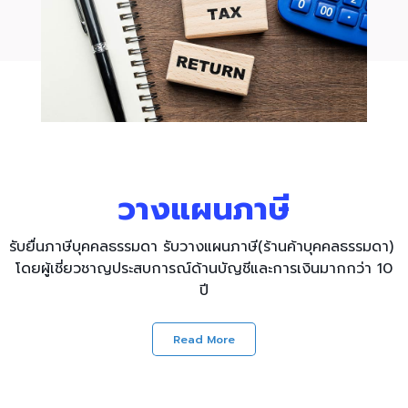
วางแผนภาษี
รับยื่นภาษีบุคคลธรรมดา รับวางแผนภาษี(ร้านค้าบุคคลธรรมดา)
โดยผู้เชี่ยวชาญประสบการณ์ด้านบัญชีและการเงินมากกว่า 10
ปี
Read More