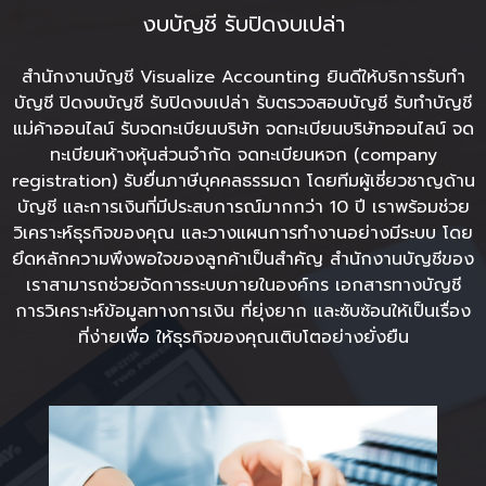
งบบัญชี รับปิดงบเปล่า
สำนักงานบัญชี
Visualize Accounting ยินดีให้บริการรับทำ
บัญชี
ปิดงบบัญชี
รับปิดงบเปล่า รับตรวจสอบบัญชี รับทําบัญชี
แม่ค้าออนไลน์
รับจดทะเบียนบริษัท
จดทะเบียนบริษัทออนไลน์ จด
ทะเบียนห้างหุ้นส่วนจำกัด จดทะเบียนหจก (company
registration)
รับยื่นภาษีบุคคลธรรมดา
โดยทีมผู้เชี่ยวชาญด้าน
บัญชี และการเงินที่มีประสบการณ์มากกว่า 10 ปี เราพร้อมช่วย
วิเคราะห์ธุรกิจของคุณ และวางแผนการทำงานอย่างมีระบบ โดย
ยึดหลักความพึงพอใจของลูกค้าเป็นสำคัญ สำนักงานบัญชีของ
เราสามารถช่วยจัดการระบบภายในองค์กร เอกสารทางบัญชี
การวิเคราะห์ข้อมูลทางการเงิน ที่ยุ่งยาก และซับซ้อนให้เป็นเรื่อง
ที่ง่ายเพื่อ ให้ธุรกิจของคุณเติบโตอย่างยั่งยืน