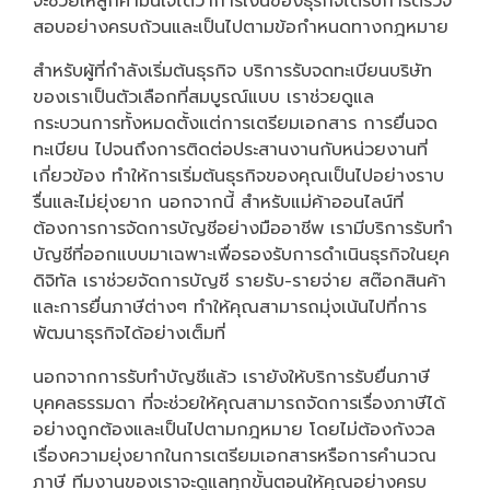
จะช่วยให้ลูกค้ามั่นใจได้ว่าการเงินของธุรกิจได้รับการตรวจ
สอบอย่างครบถ้วนและเป็นไปตามข้อกำหนดทางกฎหมาย
สำหรับผู้ที่กำลังเริ่มต้นธุรกิจ บริการรับจดทะเบียนบริษัท
ของเราเป็นตัวเลือกที่สมบูรณ์แบบ เราช่วยดูแล
กระบวนการทั้งหมดตั้งแต่การเตรียมเอกสาร การยื่นจด
ทะเบียน ไปจนถึงการติดต่อประสานงานกับหน่วยงานที่
เกี่ยวข้อง ทำให้การเริ่มต้นธุรกิจของคุณเป็นไปอย่างราบ
รื่นและไม่ยุ่งยาก นอกจากนี้ สำหรับแม่ค้าออนไลน์ที่
ต้องการการจัดการบัญชีอย่างมืออาชีพ เรามีบริการรับทำ
บัญชีที่ออกแบบมาเฉพาะเพื่อรองรับการดำเนินธุรกิจในยุค
ดิจิทัล เราช่วยจัดการบัญชี รายรับ-รายจ่าย สต๊อกสินค้า
และการยื่นภาษีต่างๆ ทำให้คุณสามารถมุ่งเน้นไปที่การ
พัฒนาธุรกิจได้อย่างเต็มที่
นอกจากการรับทำบัญชีแล้ว เรายังให้บริการรับยื่นภาษี
บุคคลธรรมดา ที่จะช่วยให้คุณสามารถจัดการเรื่องภาษีได้
อย่างถูกต้องและเป็นไปตามกฎหมาย โดยไม่ต้องกังวล
เรื่องความยุ่งยากในการเตรียมเอกสารหรือการคำนวณ
ภาษี ทีมงานของเราจะดูแลทุกขั้นตอนให้คุณอย่างครบ