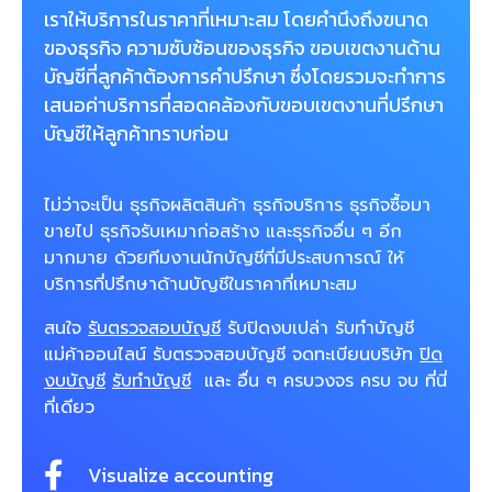
เราให้บริการในราคาที่เหมาะสม โดยคำนึงถึงขนาด
ของธุรกิจ ความซับซ้อนของธุรกิจ ขอบเขตงานด้าน
บัญชีที่ลูกค้าต้องการคำปรึกษา ซึ่งโดยรวมจะทำการ
เสนอค่าบริการที่สอดคล้องกับขอบเขตงานที่ปรึกษา
บัญชีให้ลูกค้าทราบก่อน
ไม่ว่าจะเป็น ธุรกิจผลิตสินค้า ธุรกิจบริการ ธุรกิจซื้อมา
ขายไป ธุรกิจรับเหมาก่อสร้าง และธุรกิจอื่น ๆ อีก
มากมาย ด้วยทีมงานนักบัญชีที่มีประสบการณ์ ให้
บริการที่ปรึกษาด้านบัญชีในราคาที่เหมาะสม
สนใจ
รับตรวจสอบบัญชี
รับปิดงบเปล่า รับทําบัญชี
แม่ค้าออนไลน์ รับตรวจสอบบัญชี จดทะเบียนบริษัท
ปิด
งบบัญชี
รับทำบัญชี
และ อื่น ๆ ครบวงจร ครบ จบ ที่นี่
ที่เดียว
Visualize accounting