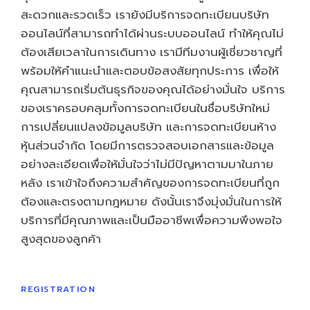
สะดวกและรวดเร็ว เรายังมีบริการจดทะเบียนบริษัท
ออนไลน์ที่สามารถทำได้ผ่านระบบออนไลน์ ทำให้คุณไม่
ต้องเสียเวลาในการเดินทาง เรามีทีมงานผู้เชี่ยวชาญที่
พร้อมให้คำแนะนำและตอบข้อสงสัยทุกประการ เพื่อให้
คุณสามารถเริ่มต้นธุรกิจของคุณได้อย่างมั่นใจ บริการ
ของเราครอบคลุมทั้งการจดทะเบียนในชื่อบริษัทใหม่
การเปลี่ยนแปลงข้อมูลบริษัท และการจดทะเบียนห้าง
หุ้นส่วนจำกัด โดยมีการตรวจสอบเอกสารและข้อมูล
อย่างละเอียดเพื่อให้มั่นใจว่าไม่มีปัญหาตามมาในภาย
หลัง เราเข้าใจถึงความสำคัญของการจดทะเบียนที่ถูก
ต้องและตรงตามกฎหมาย ดังนั้นเราจึงมุ่งมั่นในการให้
บริการที่มีคุณภาพและเป็นมืออาชีพเพื่อความพึงพอใจ
สูงสุดของลูกค้า
REGISTRATION