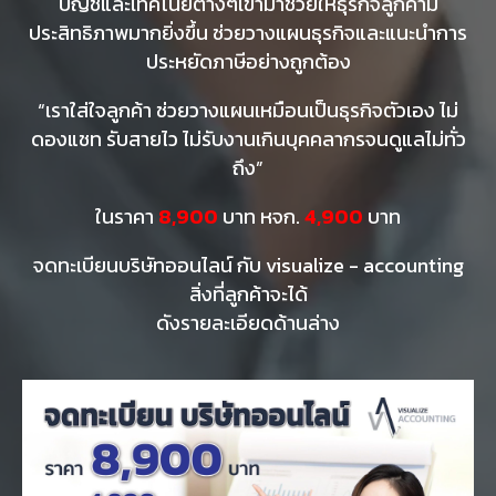
บัญชีและเทคโนยีต่างๆเข้ามาช่วยให้ธุรกิจลูกค้ามี
ประสิทธิภาพมากยิ่งขึ้น ช่วยวางแผนธุรกิจและแนะนำการ
ประหยัดภาษีอย่างถูกต้อง
“เราใส่ใจลูกค้า ช่วยวางแผนเหมือนเป็นธุรกิจตัวเอง ไม่
ดองแชท รับสายไว ไม่รับงานเกินบุคคลากรจนดูแลไม่ทั่ว
ถึง”
ในราคา
8,900
บาท หจก.
4,900
บาท
จดทะเบียนบริษัทออนไลน์ กับ visualize - accounting
สิ่งที่ลูกค้าจะได้
ดังรายละเอียดด้านล่าง