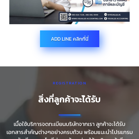
ADD LINE คลิกที่นี่
REGISTRATION
สิ่งที่ลูกค้าจะไ้ด้รับ
เมื่อใช้บริการจดทะเบียนบริษัทจากเรา ลูกค้าจะได้รับ
เอกสารสำคัญต่างๆอย่างครบถ้วน พร้อมแนะนำโปรแกรม