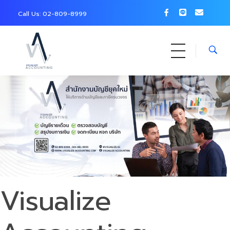
Call Us: 0
2-809-8999
Visualize