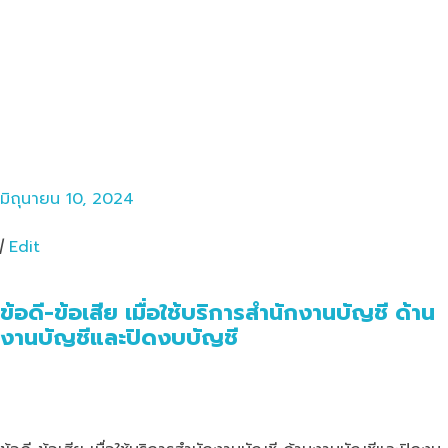
มิถุนายน 10, 2024
|
Edit
ข้อดี-ข้อเสีย เมื่อใช้บริการสำนักงานบัญชี ด้าน
งานบัญชีและปิดงบบัญชี