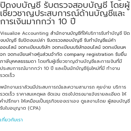
ปิดงบบัญชี รับตรวจสอบบัญชี โดยผู้
เชี่ยวชาญประสบการณ์ด้านบัญชีและ
การเงินมากกว่า 10 ปี
Visualize Accounting
สำนักงานบัญชี
ที่ให้บริการรับทำบัญชี
ปิด
งบบัญชี
รับปิดงบเปล่า
รับตรวจสอบบัญชี
รับทําบัญชีแม่ค้า
ออนไลน์
จดทะเบียนบริษัท
จดทะเบียนบริษัทออนไลน์
จดทะเบียนห
จก
จดทะเบียนห้างหุ้นส่วนจำกัด
company registration
รับยื่น
ภาษีบุคคลธรรมดา
โดยทีมผู้เชี่ยวชาญด้านบัญชีและการเงินที่มี
ประสบการณ์มากกว่า 10 ปี และเป็นนักบัญชีรุ่นใหม่ที่มี ทำงาน
รวดเร็ว
พนักงานเราล้วนมีประสบการณ์และความสามารถ คุยง่าย บริการ
รวดเร็ว ราคาสมเหตุผล ชัดเจน ตรงไปตรงมาแจ้งรายละเอียด ให้
คำปรึกษา ให้เหมือนเป็นธุรกิจของเราเอง ดูแลงานโดย ผู้สอบบัญชี
รับใบอนุญาต (CPA)
เกี่ยวกับเรา