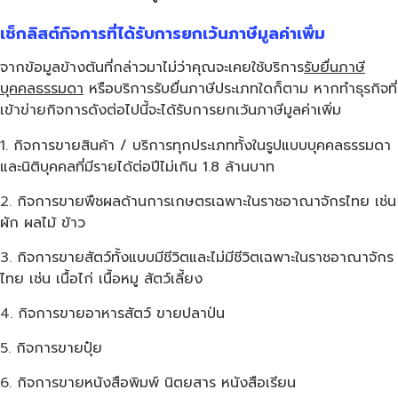
เช็กลิสต์กิจการที่ได้รับการยกเว้นภาษีมูลค่าเพิ่ม
จากข้อมูลข้างต้นที่กล่าวมาไม่ว่าคุณจะเคยใช้บริการ
รับยื่นภาษี
บุคคลธรรมดา
หรือบริการรับยื่นภาษีประเภทใดก็ตาม หากทำธุรกิจที่
เข้าข่ายกิจการดังต่อไปนี้จะได้รับการยกเว้นภาษีมูลค่าเพิ่ม
กิจการขายสินค้า / บริการทุกประเภททั้งในรูปแบบบุคคลธรรมดา
และนิติบุคคลที่มีรายได้ต่อปีไม่เกิน 1.8 ล้านบาท
กิจการขายพืชผลด้านการเกษตรเฉพาะในราชอาณาจักรไทย เช่น
ผัก ผลไม้ ข้าว
กิจการขายสัตว์ทั้งแบบมีชีวิตและไม่มีชีวิตเฉพาะในราชอาณาจักร
ไทย เช่น เนื้อไก่ เนื้อหมู สัตว์เลี้ยง
กิจการขายอาหารสัตว์ ขายปลาป่น
กิจการขายปุ๋ย
กิจการขายหนังสือพิมพ์ นิตยสาร หนังสือเรียน