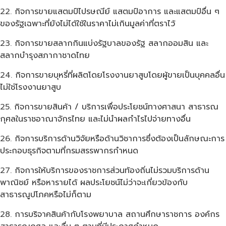
กิจการขายแสตมป์ไปรษณีย์ แสตมป์อาการ และแสตมป์อื่น ๆ
ของรัฐเฉพาะที่ยังไม่ได้ใช้ในราคาไม่เกินมูลค่าที่ตราไว้
กิจการขายสลากกินแบ่งรัฐบาลของรัฐ สลากออมสิน และ
สลากบำรุงสภากาชาดไทย
กิจการขายบุหรี่ที่ผลิตโดยโรงงานยาสูบโดยผู้ขายเป็นบุคคลอื่น
ไม่ใช่โรงงานยาสูบ
กิจการขายสินค้า / บริการเพื่อประโยชน์ทางศาสนา สาธารณ
กุศลในราชอาณาจักรไทย และไม่นำผลกำไรไปจ่ายทางอื่น
กิจการบริการด้านวิจัยหรือด้านวิชาการซึ่งต้องเป็นลักษณะการ
ประกอบธุรกิจตามที่กรมสรรพากรกำหนด
กิจการให้บริการของราชการส่วนท้องถิ่นไม่รวมบริการด้าน
พาณิชย์ หรือหารายได้ ผลประโยชน์ไม่ว่าจะเกี่ยวข้องกับ
สาธารณูปโภคหรือไม่ก็ตาม
การบริจาคสินค้ากับโรงพยาบาล สถานศึกษาราชการ องค์กร