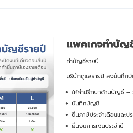
แพคเกจทำบัญช
ทำบัญชีรายปี
บริษัทดูแลรายปี ลงบันทึกบั
ให้คำปรึกษาด้านบัญชี – 
บันทึกบัญชี
ยื่นภาษีประจำเดือนและปร
ยื่นงบการเงินประจำปี