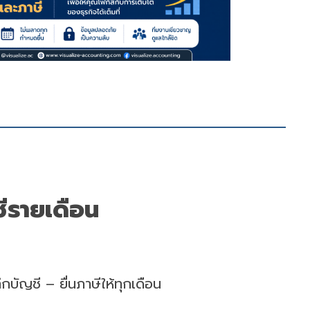
ีรายเดือน
กบัญชี – ยื่นภาษีให้ทุกเดือน