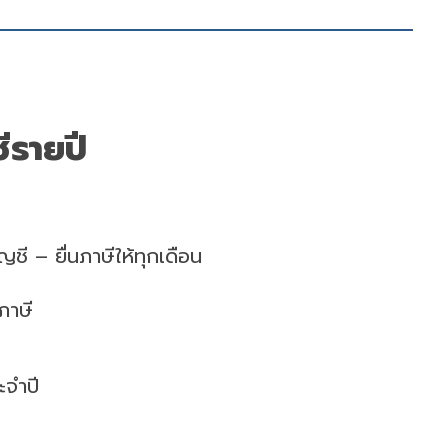
ีรายปี
ญชี – ยื่นภาษีให้ทุกเดือน
ภาษี
ะจำปี