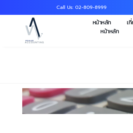
Call Us: 0
2-809-8999
หน้าหลัก
เกี
หน้าหลัก
Home
»
บัญชีรายเดือน