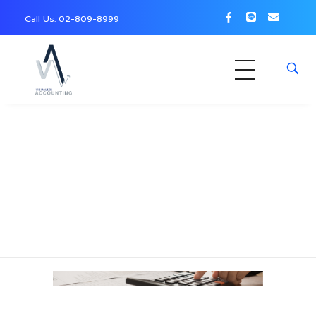
Call Us: 0
2-809-8999
Home
»
เกี่ยวกับเรา