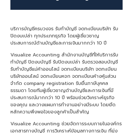
บริการบัญชีครบวงจร รับทำบัญชี จดทะเบียนบริษัท รับ
ปิดงบเปล่า ทุกประเภทธุรกิจ โดยผู้เชี่ยวชาญ
ประสบการณ์ด้านบัญชีและการเงินมากกว่า 10 ปี
Visualize Accounting สำนักงานบัญชีที่ให้บริการรับ
ทำบัญชี ปิดงบบัญชี รับปิดงบเปล่า รับตรวจสอบบัญชี
รับทําบัญชีแม่ค้าออนไลน์ จดทะเบียนบริษัท จดทะเบียน
บริษัทออนไลน์ จดทะเบียนหจก จดทะเบียนห้างหุ้นส่วน
จำกัด company registration รับยื่นภาษีบุคคล
ธรรมดา โดยทีมผู้เชี่ยวชาญด้านบัญชีและการเงินที่มี
ประสบการณ์มากกว่า 10 ปี พร้อมช่วยวิเคราะห์ธุรกิจ
ของคุณ และวางแผนการทำงานอย่างมีระบบ โดยยึด
หลักความพึงพอใจของลูกค้าเป็นสำคัญ
Visualize Accounting ช่วยจัดการระบบภายในองค์กร
เอกสารทางบัญชี การวิเคราะห์ข้อมูลทางการเงิน ที่ยุ่ง