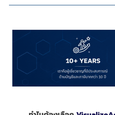
ทำไมต้องเลือก
VisualizeA