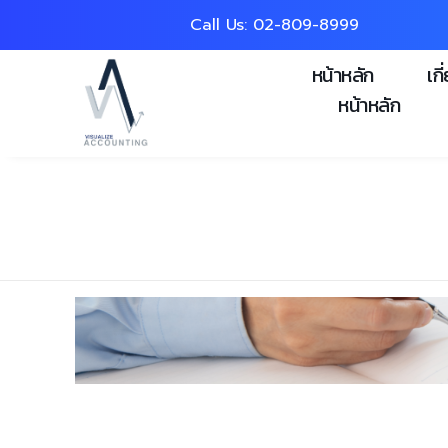
Call Us: 0
2-809-8999
หน้าหลัก
เกี
หน้าหลัก
Home
»
บริการของเรา