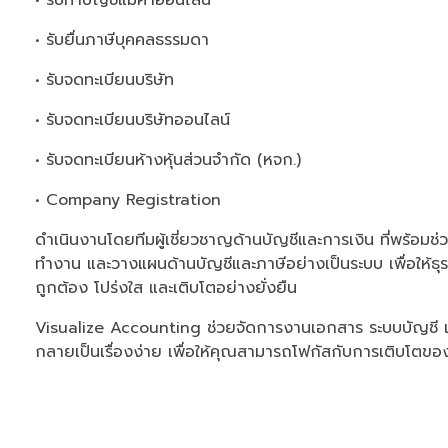
• รับทำบัญชีแม่ค้าออนไลน์
• รับยื่นภาษีบุคคลธรรมดา
• รับจดทะเบียนบริษัท
• รับจดทะเบียนบริษัทออนไลน์
• รับจดทะเบียนห้างหุ้นส่วนจำกัด (หจก.)
• Company Registration
ดำเนินงานโดยทีมผู้เชี่ยวชาญด้านบัญชีและการเงิน ที่พร้อมช่
ทำงาน และวางแผนด้านบัญชีและภาษีอย่างเป็นระบบ เพื่อให้ธ
ถูกต้อง โปร่งใส และเติบโตอย่างยั่งยืน
Visualize Accounting ช่วยจัดการงานเอกสาร ระบบบัญชี และ
กลายเป็นเรื่องง่าย เพื่อให้คุณสามารถโฟกัสกับการเติบโตของธุ