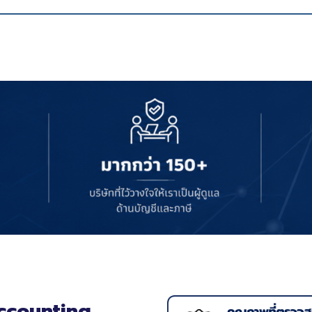
ccounting