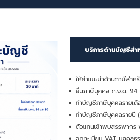
บริการด้านบัญชีสำ
ให้คำแนะนำด้านภาษีสำห
ยื่นภาษีบุคคล ภ.ง.ด. 94
ทำบัญชีภาษีบุคคลรายเดื
ทำบัญชีภาษีบุคคลรายปี (
ตัวแทนเข้าพบสรรพากร 
จดทะเบียน VAT บุคคลธ