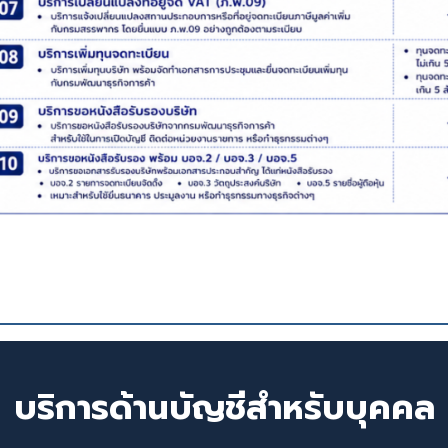
บริการด้านบัญชีสำหรับบุคคล