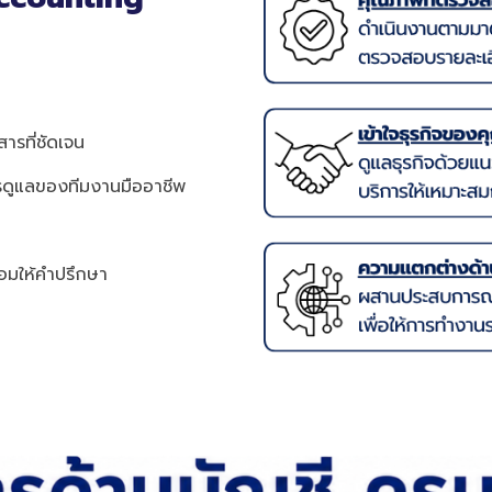
ารที่ชัดเจน
การดูแลของทีมงานมืออาชีพ
้อมให้คำปรึกษา