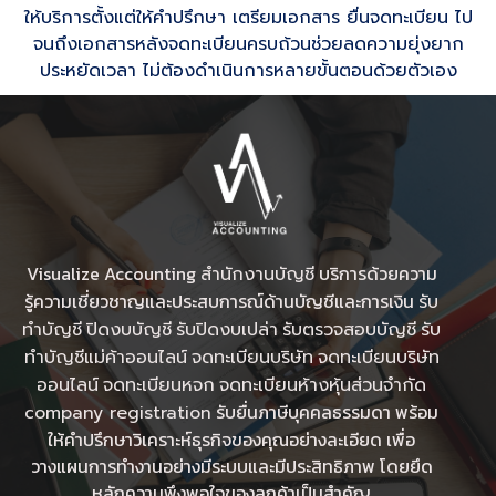
ให้บริการตั้งแต่ให้คำปรึกษา เตรียมเอกสาร ยื่นจดทะเบียน ไป
จนถึงเอกสารหลังจดทะเบียนครบถ้วนช่วยลดความยุ่งยาก
ประหยัดเวลา ไม่ต้องดำเนินการหลายขั้นตอนด้วยตัวเอง
Visualize Accounting
บริการด้วยความ
สำนักงานบัญชี
รู้ความเชี่ยวชาญและประสบการณ์ด้านบัญชีและการเงิน
รับ
ทำบัญชี
ปิดงบบัญชี
รับปิดงบเปล่า
รับตรวจสอบบัญชี
รับ
ทําบัญชีแม่ค้าออนไลน์
จดทะเบียนบริษัท
จดทะเบียนบริษัท
ออนไลน์
จดทะเบียนหจก
จดทะเบียนห้างหุ้นส่วนจำกัด
รับยื่นภาษีบุคคลธรรมดา พร้อม
company registration
ให้คำปรึกษาวิเคราะห์ธุรกิจของคุณอย่างละเอียด เพื่อ
วางแผนการทำงานอย่างมีระบบและมีประสิทธิภาพ โดยยึด
หลักความพึงพอใจของลูกค้าเป็นสำคัญ