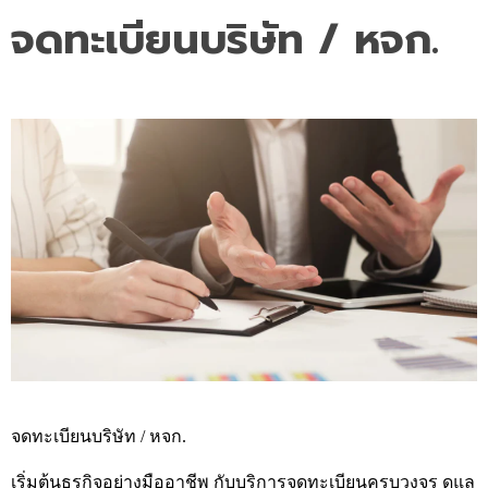
จดทะเบียนบริษัท / หจก.
จดทะเบียนบริษัท / หจก.
เริ่มต้นธุรกิจอย่างมืออาชีพ กับบริการจดทะเบียนครบวงจร ดูแล